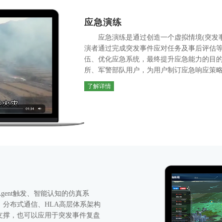
应急演练
应急演练是通过创造一个虚拟情境(突发事
演者通过完成突发事件应对任务及事后评估
伍、优化应急系统，最终提升应急能力的目
所、军警部队用户，为用户制订应急响应策
量身打造全面、专业的演练场景，统筹演练保
了解详情
响应能力，实现实训过程的事态推演与研判
ent触发、智能认知的仿真系
分布式通信、HLA高层体系架构
支撑，也可以应用于突发事件复盘