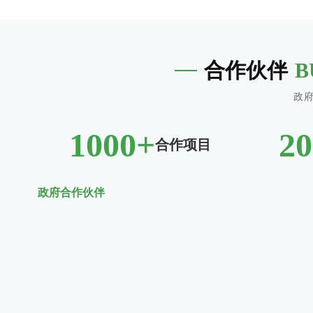
推演。
合作伙伴
B
政
1000+
2
合作项目
政府合作伙伴