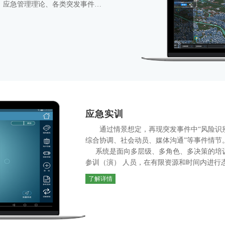
、应急管理理论、各类突发事件应
从突发事件应急管理角度进行全方
实施、演练导调控制等方面提升决
门、政府专项处置机构提供决策层
应急实训
通过情景想定，再现突发事件中“风险识
综合协调、社会动员、媒体沟通”等事件情节
系统是面向多层级、多角色、多决策的培训演练模式，实现态势推演与研判。使
参训（演） 人员，在有限资源和时间内进行
通过应急实训系统提高参训（演） 人员对突
了解详情
程认知，并检验学习成果。
系统兼容性强，可快速集成在各种等级的硬件环境中。可进行预案搜集、分类存
储和管理；可对预案的完整性、关联性和适
预案拆分要素实体化，与仿真模型集合，在