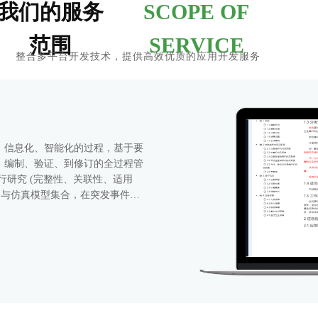
我们的服务
SCOPE OF
范围
SERVICE
整合多平台开发技术，提供高效优质的应用开发服务
化、信息化、智能化的过程，基于要
、编制、验证、到修订的全过程管
行研究 (完整性、关联性、适用
，与仿真模型集合，在突发事件发